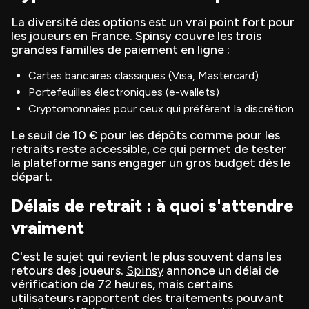
La diversité des options est un vrai point fort pour
les joueurs en France. Spinsy couvre les trois
grandes familles de paiement en ligne :
Cartes bancaires classiques (Visa, Mastercard)
Portefeuilles électroniques (e-wallets)
Cryptomonnaies pour ceux qui préfèrent la discrétion
Le seuil de 10 € pour les dépôts comme pour les
retraits reste accessible, ce qui permet de tester
la plateforme sans engager un gros budget dès le
départ.
Délais de retrait : à quoi s'attendre
vraiment
C'est le sujet qui revient le plus souvent dans les
retours des joueurs.
Spinsy
annonce un délai de
vérification de 72 heures, mais certains
utilisateurs rapportent des traitements pouvant