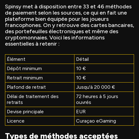
Spinsy met à disposition entre 33 et 46 méthodes
de paiement selon les sources, ce qui en fait une
plateforme bien équipée pour les joueurs
francophones. On y retrouve des cartes bancaires,
des portefeuilles électroniques et même des
cryptomonnaies. Voici les informations
essentielles à retenir :
Élément
Détail
Dépôt minimum
10 €
Retrait minimum
10 €
Plafond de retrait
Jusqu'à 20 000 €
Délai de traitement des
72 heures à 5 jours
retraits
ouvrés
Devise principale
EUR
Licence
Curaçao eGaming
Types de méthodes acceptées