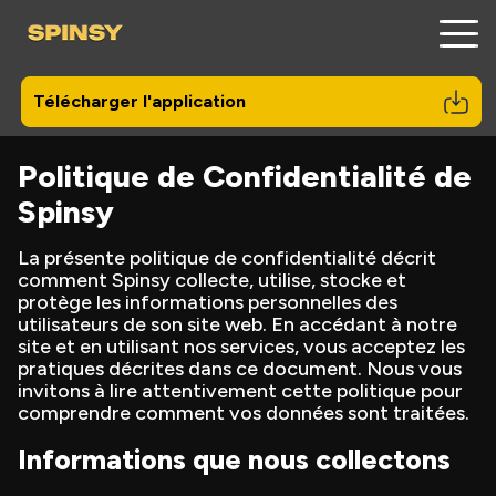
Télécharger l'application
Politique de Confidentialité de
Inscription
Spinsy
Mobile
La présente politique de confidentialité décrit
comment Spinsy collecte, utilise, stocke et
Bonus
protège les informations personnelles des
utilisateurs de son site web. En accédant à notre
site et en utilisant nos services, vous acceptez les
Paiements
pratiques décrites dans ce document. Nous vous
invitons à lire attentivement cette politique pour
Contacts
comprendre comment vos données sont traitées.
À propos de nous
Informations que nous collectons